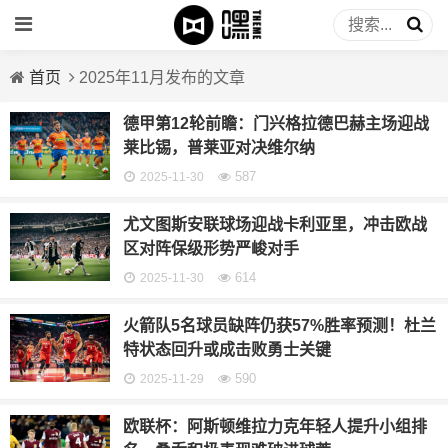
首页
2025年11月发布的文章
德甲第12轮前瞻：门兴格拉德巴赫主场迎战
莱比锡，普莱亚对决维尔纳
587
2025-11-30
尤文图斯安联球场迎战卡利亚里，冲击欧战
区对阵保级形势严峻对手
614
2025-11-30
火箭队5名球员缺阵仍获57%胜率预测！杜兰
特状态回升或成击败勇士关键
590
2025-11-29
欧联杯：阿斯顿维拉力克年轻人提升小组排