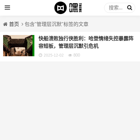
首页
包含"管理层沉默"标签的文章
快船溃败独行侠胜利：哈登情绪失控暴露阵
容短板，管理层沉默引危机
800
2025-12-02