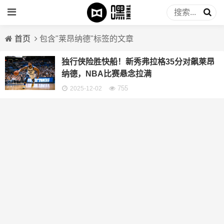
首页
包含"莱昂纳德"标签的文章
独行侠险胜快船！新秀弗拉格35分对飙莱昂
纳德，NBA比赛悬念拉满
755
2025-12-02