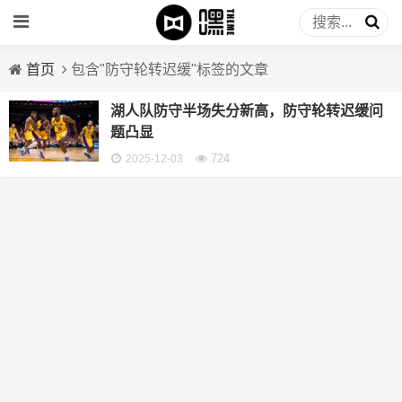
首页
包含"防守轮转迟缓"标签的文章
湖人队防守半场失分新高，防守轮转迟缓问
题凸显
724
2025-12-03