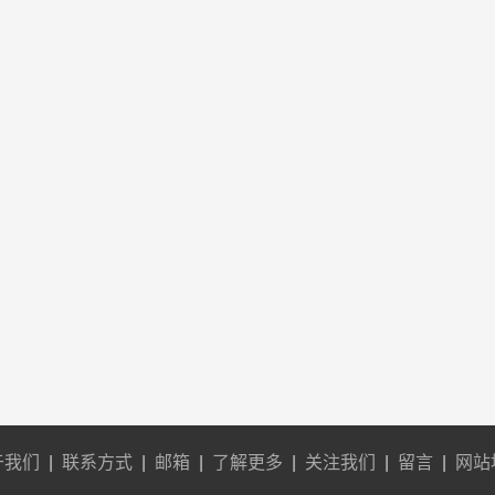
于我们
|
联系方式
|
邮箱
|
了解更多
|
关注我们
|
留言
|
网站