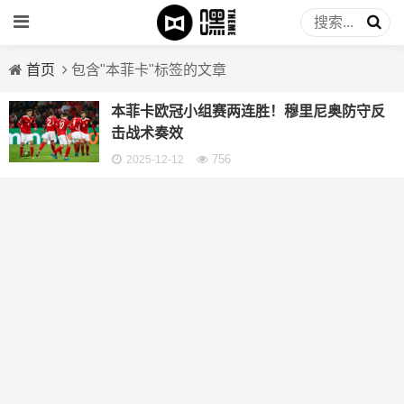
首页
包含"本菲卡"标签的文章
本菲卡欧冠小组赛两连胜！穆里尼奥防守反
击战术奏效
756
2025-12-12