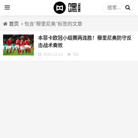
首页
包含"穆里尼奥"标签的文章
本菲卡欧冠小组赛两连胜！穆里尼奥防守反
击战术奏效
761
2025-12-12