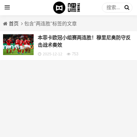
首页
包含"两连胜"标签的文章
本菲卡欧冠小组赛两连胜！穆里尼奥防守反
击战术奏效
753
2025-12-12