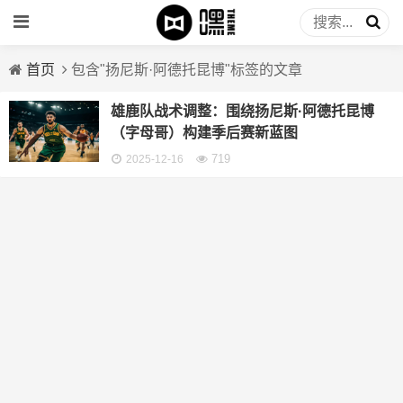
首页
包含"扬尼斯·阿德托昆博"标签的文章
雄鹿队战术调整：围绕扬尼斯·阿德托昆博
（字母哥）构建季后赛新蓝图
719
2025-12-16