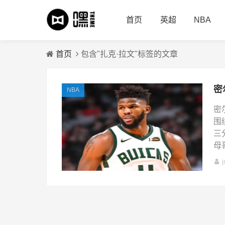
首页
英超
NBA
首页
包含"扎克·拉文"标签的文章
NBA
密
围
三
母