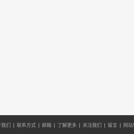
于我们
|
联系方式
|
邮箱
|
了解更多
|
关注我们
|
留言
|
网站