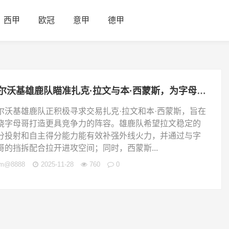
西甲
欧冠
意甲
德甲
密尔沃基雄鹿队瞄准扎克·拉文与本·西蒙斯，为字母哥打造全新争冠阵容
尔沃基雄鹿队正积极寻求交易扎克·拉文和本·西蒙斯，旨在
绕字母哥打造更具竞争力的阵容。雄鹿队希望拉文稳定的
分投射和自主得分能力能有效补强外线火力，并通过与字
哥的挡拆配合拉开进攻空间；同时，西蒙斯...
jm@8888
2025-11-28
760
0