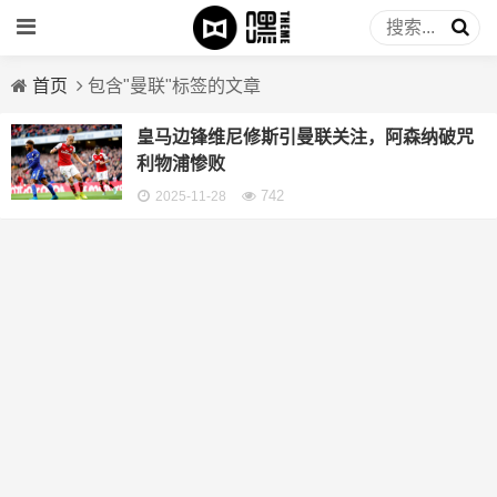
首页
包含"曼联"标签的文章
皇马边锋维尼修斯引曼联关注，阿森纳破咒
利物浦惨败
742
2025-11-28