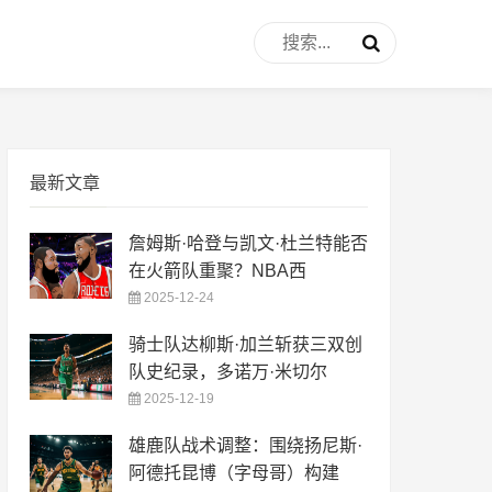
最新文章
詹姆斯·哈登与凯文·杜兰特能否
在火箭队重聚？NBA西
2025-12-24
骑士队达柳斯·加兰斩获三双创
队史纪录，多诺万·米切尔
2025-12-19
雄鹿队战术调整：围绕扬尼斯·
阿德托昆博（字母哥）构建