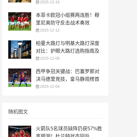
2025-12-16
本菲卡欧冠小组赛两连胜！穆
里尼奥防守反击战术奏效
2025-12-12
柏曼大路灯与明基大路灯深度
对比：护眼大路灯选购指南及
2025-12-09
西甲争冠关键战：巴塞罗那对
决马德里竞技，皇马静观榜首
2025-12-04
随机图文
火箭队5名球员缺阵仍获57%胜
率预测！杜兰特状态回升