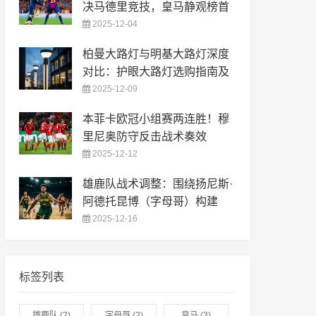
决马德里竞技，皇马静观榜首
2025-12-04
柏曼大路灯与明基大路灯深度
对比：护眼大路灯选购指南及
2025-12-09
本菲卡欧冠小组赛两连胜！穆
里尼奥防守反击战术奏效
2025-12-12
雄鹿队战术调整：围绕扬尼斯·
阿德托昆博（字母哥）构建
2025-12-16
标签列表
雄鹿队
(2)
字母哥
(2)
皇马
(3)