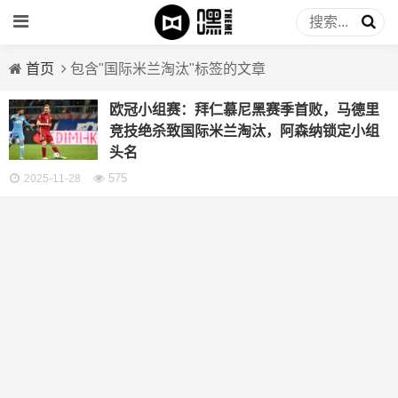
首页
包含"国际米兰淘汰"标签的文章
欧冠小组赛：拜仁慕尼黑赛季首败，马德里
竞技绝杀致国际米兰淘汰，阿森纳锁定小组
头名
575
2025-11-28