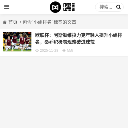
首页
包含"小组排名"标签的文章
欧联杯：阿斯顿维拉力克年轻人提升小组排
名，桑乔积极表现难破进球荒
559
2025-11-28