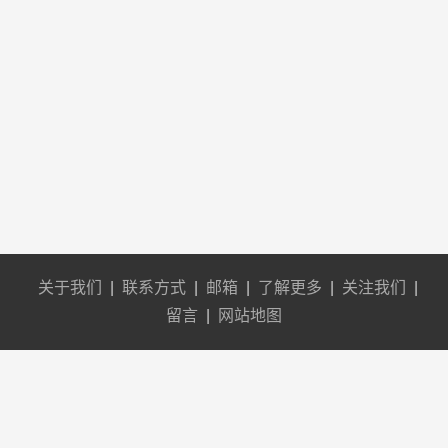
关于我们
|
联系方式
|
邮箱
|
了解更多
|
关注我们
|
留言
|
网站地图