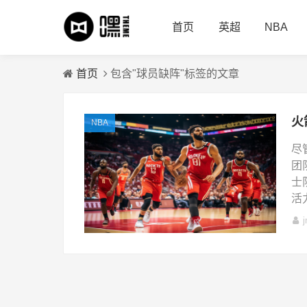
首页
英超
NBA
首页
包含"球员缺阵"标签的文章
NBA
尽
团
士
活