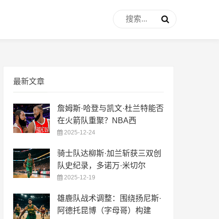
最新文章
詹姆斯·哈登与凯文·杜兰特能否
在火箭队重聚？NBA西
2025-12-24
骑士队达柳斯·加兰斩获三双创
队史纪录，多诺万·米切尔
2025-12-19
雄鹿队战术调整：围绕扬尼斯·
阿德托昆博（字母哥）构建