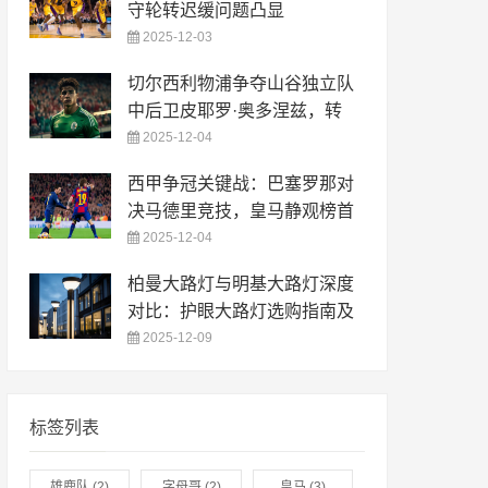
守轮转迟缓问题凸显
2025-12-03
切尔西利物浦争夺山谷独立队
中后卫皮耶罗·奥多涅兹，转
2025-12-04
西甲争冠关键战：巴塞罗那对
决马德里竞技，皇马静观榜首
2025-12-04
柏曼大路灯与明基大路灯深度
对比：护眼大路灯选购指南及
2025-12-09
标签列表
雄鹿队
(2)
字母哥
(2)
皇马
(3)