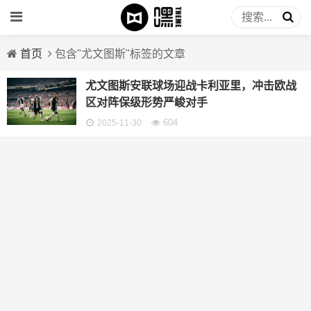
首页
包含"尤文图斯"标签的文章
尤文图斯安联球场迎战卡利亚里，冲击欧战
区对阵保级形势严峻对手
604
2025-11-30