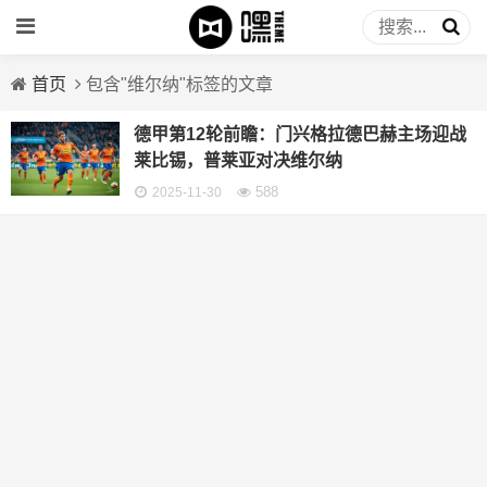
首页
包含"维尔纳"标签的文章
德甲第12轮前瞻：门兴格拉德巴赫主场迎战
莱比锡，普莱亚对决维尔纳
588
2025-11-30