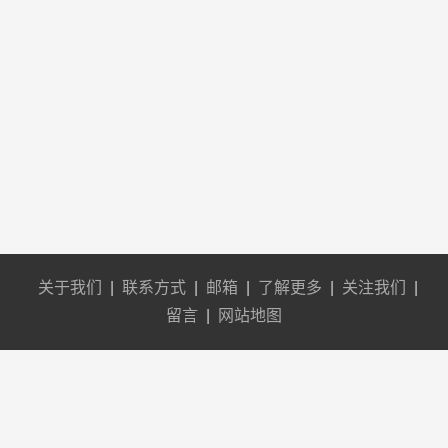
关于我们
|
联系方式
|
邮箱
|
了解更多
|
关注我们
|
留言
|
网站地图